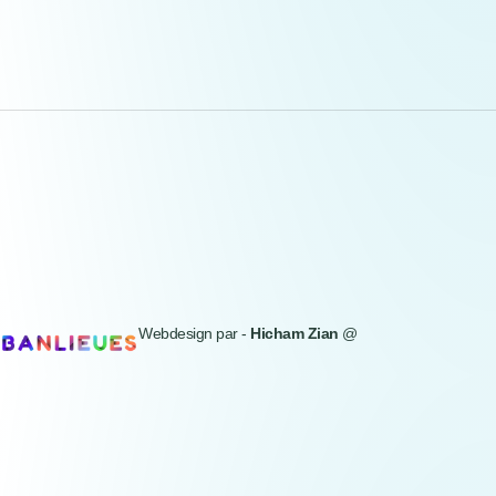
Webdesign par -
Hicham Zian
@