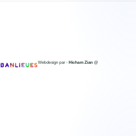
Webdesign par -
Hicham Zian
@